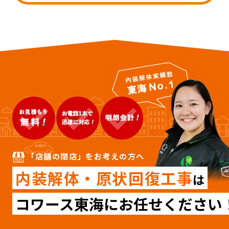
「店舗の閉店」をお考えの方へ
内装解体・原状回復工事
は
コワース東海にお任せください