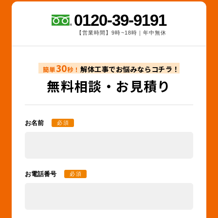
0120-39-9191
【営業時間】9時~18時｜年中無休
30
解体工事でお悩みならコチラ！
簡単
秒！
無料相談・お見積り
お名前
必須
お電話番号
必須