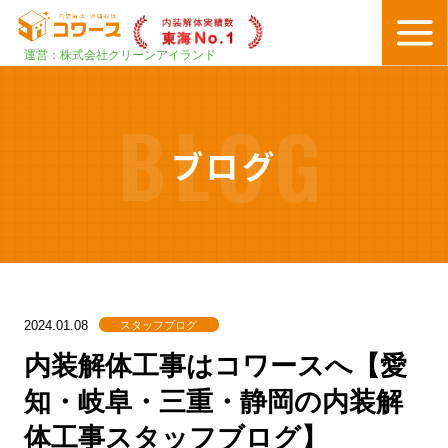
運営：株式会社クリーンアイランド
BLOG
ブログ
スタッフブログ
2024.01.08
内装解体工事はコワースへ【愛
知・岐阜・三重・静岡の内装解
体工事スタッフブログ】