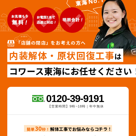
「店舗の閉店」をお考えの方へ
内装解体・原状回復工事
は
コワース東海にお任せください
0120-39-9191
【営業時間】9時~18時｜年中無休
30
解体工事でお悩みならコチラ！
簡単
秒！