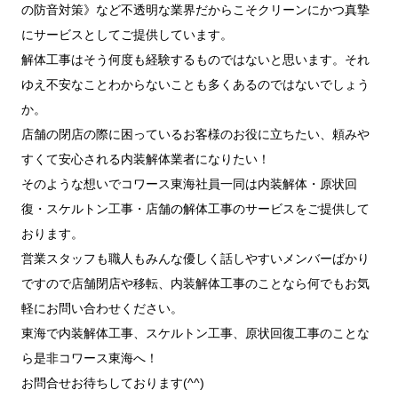
の防音対策》など不透明な業界だからこそクリーンにかつ真摯
にサービスとしてご提供しています。
解体工事はそう何度も経験するものではないと思います。それ
ゆえ不安なことわからないことも多くあるのではないでしょう
か。
店舗の閉店の際に困っているお客様のお役に立ちたい、頼みや
すくて安心される内装解体業者になりたい！
そのような想いでコワース東海社員一同は内装解体・原状回
復・スケルトン工事・店舗の解体工事のサービスをご提供して
おります。
営業スタッフも職人もみんな優しく話しやすいメンバーばかり
ですので店舗閉店や移転、内装解体工事のことなら何でもお気
軽にお問い合わせください。
東海で内装解体工事、スケルトン工事、原状回復工事のことな
ら是非コワース東海へ！
お問合せお待ちしております(^^)