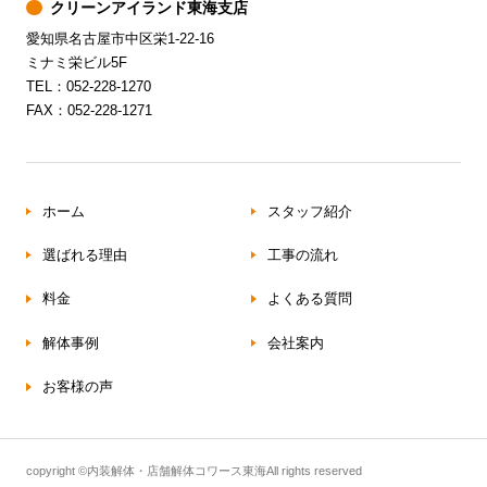
クリーンアイランド東海支店
愛知県名古屋市中区栄1-22-16
ミナミ栄ビル5F
TEL：052-228-1270
FAX：052-228-1271
ホーム
スタッフ紹介
選ばれる理由
工事の流れ
料金
よくある質問
解体事例
会社案内
お客様の声
copyright ©内装解体・店舗解体コワース東海All rights reserved