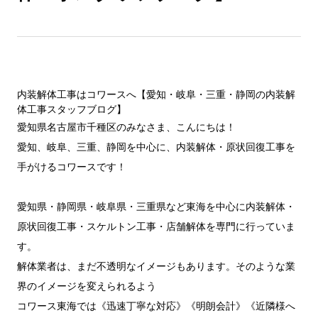
内装解体工事はコワースへ【愛知・岐阜・三重・静岡の内装解
体工事スタッフブログ】
愛知県名古屋市千種区
のみなさま、こんにちは！
愛知、岐阜、三重、静岡を中心に、内装解体・原状回復工事を
手がけるコワースです！
愛知県・静岡県・岐阜県・三重県など東海を中心に内装解体・
原状回復工事・スケルトン工事・店舗解体を専門に行っていま
す。
解体業者は、まだ不透明なイメージもあります。そのような業
界のイメージを変えられるよう
コワース東海では《迅速丁寧な対応》《明朗会計》《近隣様へ