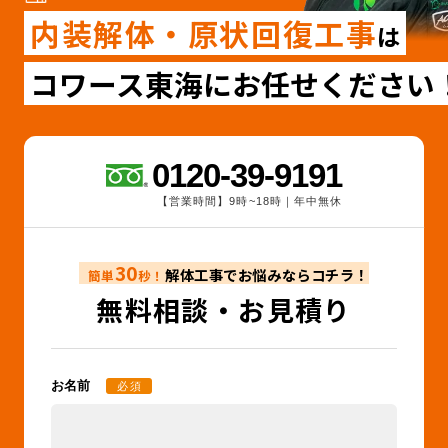
内装解体・原状回復工事
は
コワース東海にお任せください
0120-39-9191
【営業時間】9時~18時｜年中無休
30
解体工事でお悩みならコチラ！
簡単
秒！
無料相談・お見積り
お名前
必須