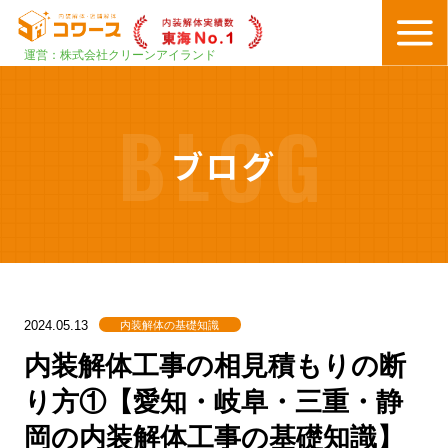
運営：株式会社クリーンアイランド
BLOG
ブログ
内装解体の基礎知識
2024.05.13
内装解体工事の相見積もりの断
り方①【愛知・岐阜・三重・静
岡の内装解体工事の基礎知識】