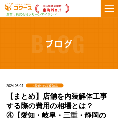
運営：株式会社クリーンアイランド
BLOG
ブログ
内装解体の基礎知識
2024.03.04
【まとめ】店舗を内装解体工事
する際の費用の相場とは？
④【愛知・岐阜・三重・静岡の