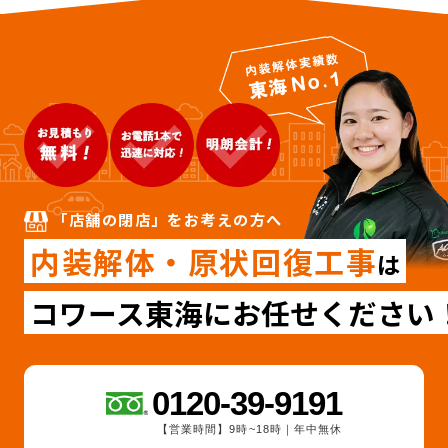
「店舗の閉店」をお考えの方へ
内装解体・原状回復工事
は
コワース東海にお任せください
0120-39-9191
【営業時間】9時~18時｜年中無休